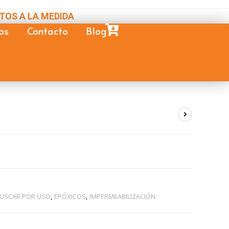
TOS A LA MEDIDA
os
Contacto
Blog
USCAR POR USO
,
EPÓXICOS
,
IMPERMEABILIZACIÓN