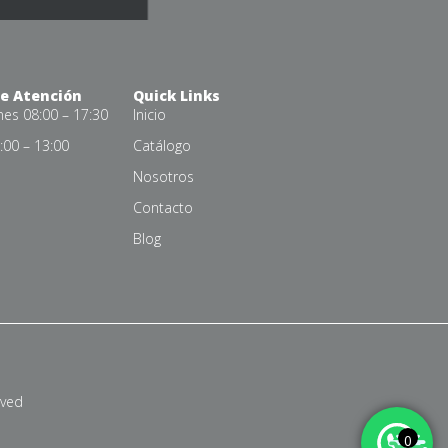
de Atención
Quick Links
nes 08:00 – 17:30
Inicio
00 – 13:00
Catálogo
Nosotros
Contacto
Blog
rved
0