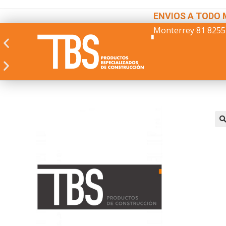
ENVIOS A TODO 
Monterrey 81 8255
