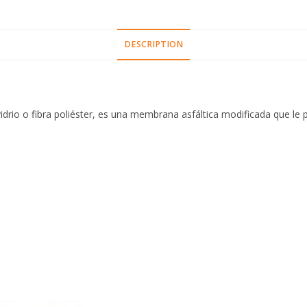
DESCRIPTION
drio o fibra poliéster, es una membrana asfáltica modificada que le p