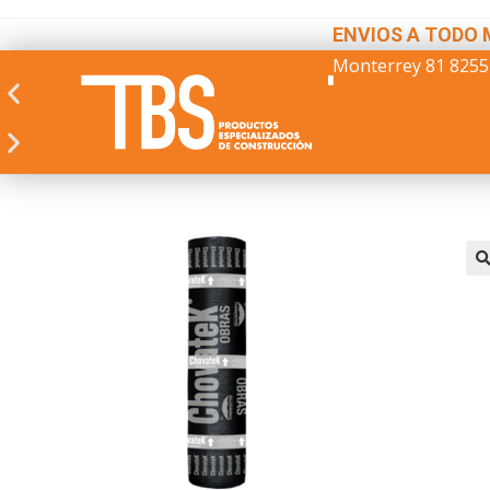
ENVIOS A TODO 
Monterrey 81 8255
