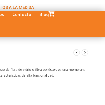
TOS A LA MEDIDA
os
Contacto
Blog
zo de fibra de vidrio o fibra poliéster, es una membrana
aracterísticas de alta funcionalidad.