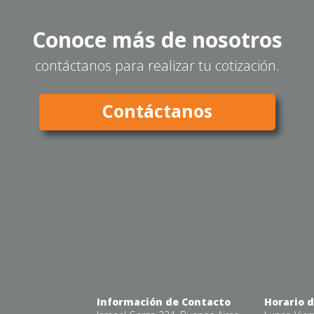
Conoce más de nosotros
contáctanos para realizar tu cotización.
Contáctanos
Información de Contacto
Horario 