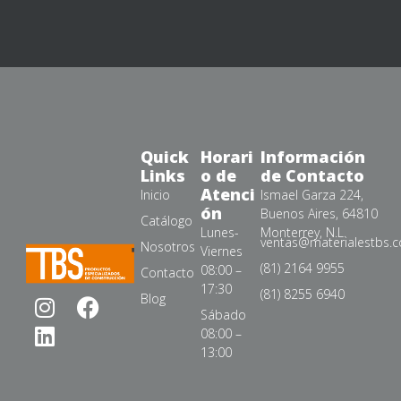
Quick
Horari
Información
Links
o de
de Contacto
Atenci
Inicio
Ismael Garza 224,
ón
Buenos Aires, 64810
Catálogo
Lunes-
Monterrey, N.L.
ventas@materialestbs.
Nosotros
Viernes
(81) 2164 9955
08:00 –
Contacto
17:30
(81) 8255 6940
Blog
Sábado
08:00 –
13:00