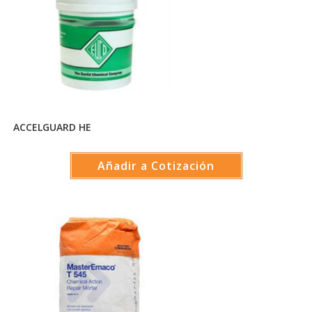
ACCELGUARD HE
Añadir a Cotización