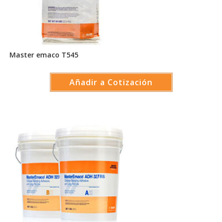
Master emaco T545
Añadir a Cotización