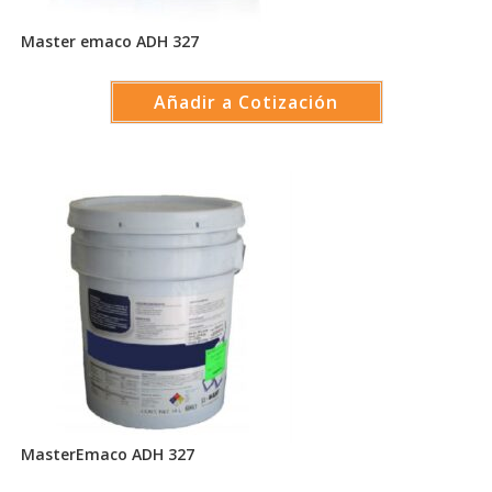
Master emaco ADH 327
Añadir a Cotización
MasterEmaco ADH 327