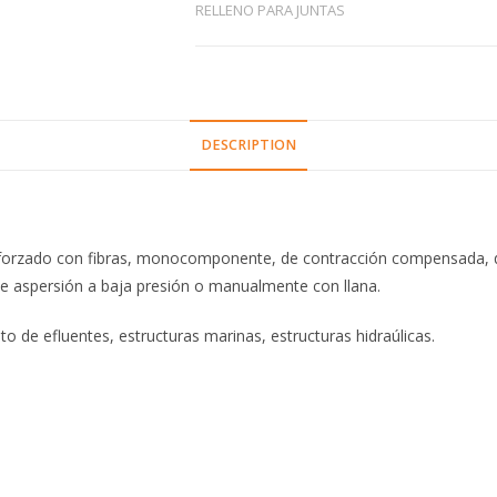
RELLENO PARA JUNTAS
DESCRIPTION
orzado con fibras, monocomponente, de contracción compensada, que 
te aspersión a baja presión o manualmente con llana.
 de efluentes, estructuras marinas, estructuras hidraúlicas.