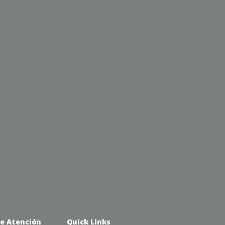
de Atención
Quick Links