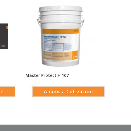
Master Protect H 107
ón
Añadir a Cotización