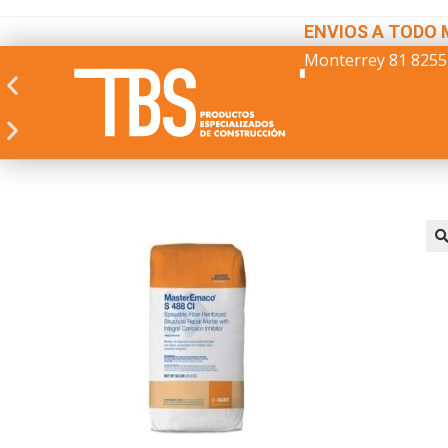
ENVIOS A TODO 
Monterrey 81 8255
