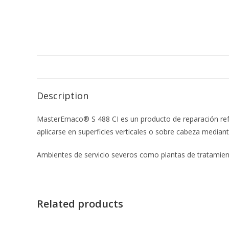
Description
MasterEmaco® S 488 CI es un producto de reparación ref
aplicarse en superficies verticales o sobre cabeza median
Ambientes de servicio severos como plantas de tratamiento
Related products