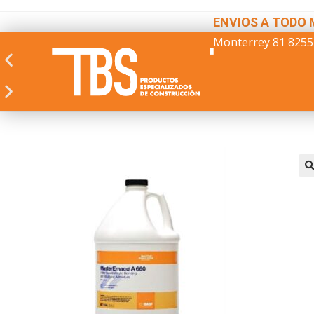
ENVIOS A TODO 
Monterrey 81 8255
