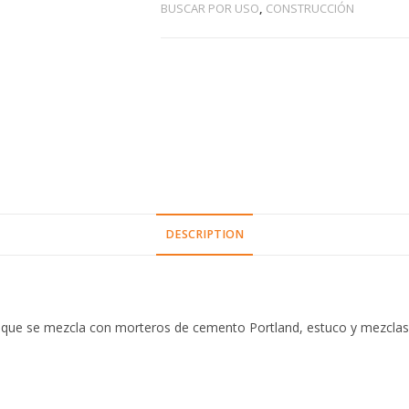
BUSCAR POR USO
,
CONSTRUCCIÓN
DESCRIPTION
que se mezcla con morteros de cemento Portland, estuco y mezclas 