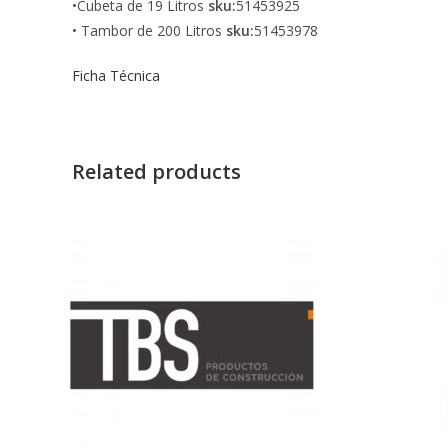
•Cubeta de 19 Litros
sku:
51453925
• Tambor de 200 Litros
sku:
51453978
Ficha Técnica
Related products