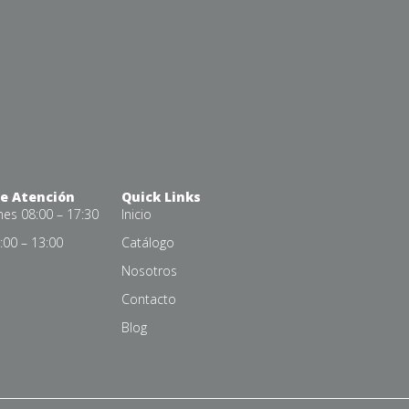
de Atención
Quick Links
nes 08:00 – 17:30
Inicio
00 – 13:00
Catálogo
Nosotros
Contacto
Blog