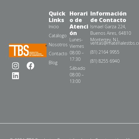
Quick
Horari
Información
Links
o de
de Contacto
Atenci
Inicio
Ismael Garza 224,
ón
Buenos Aires, 64810
Catálogo
Lunes-
Monterrey, N.L.
ventas@materialestbs.
Nosotros
Viernes
(81) 2164 9955
08:00 –
Contacto
17:30
(81) 8255 6940
Blog
Sábado
08:00 –
13:00