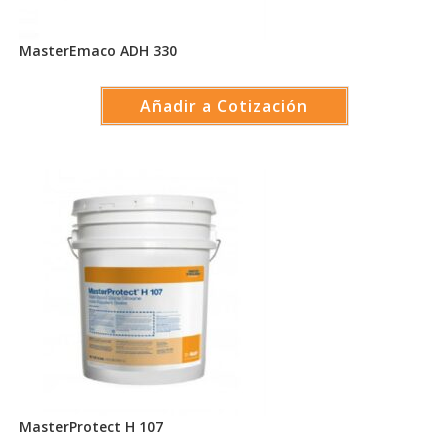
MasterEmaco ADH 330
Añadir a Cotización
MasterProtect H 107