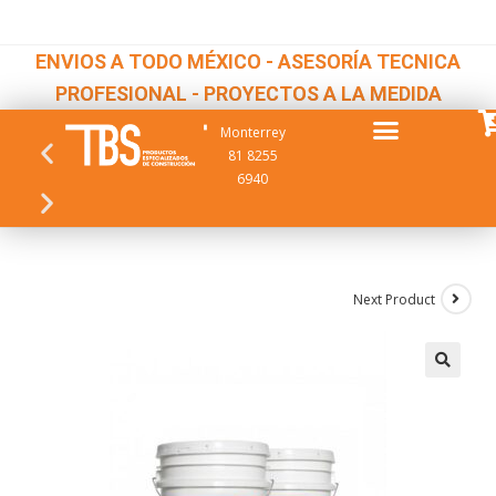
ENVIOS A TODO MÉXICO - ASESORÍA TECNICA
PROFESIONAL - PROYECTOS A LA MEDIDA
Monterrey
81 8255
6940
Next Product
🔍