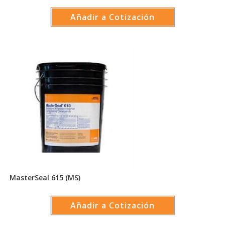
Añadir a Cotización
MasterSeal 615 (MS)
Añadir a Cotización