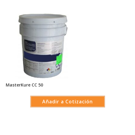
MasterKure CC 50
Añadir a Cotización