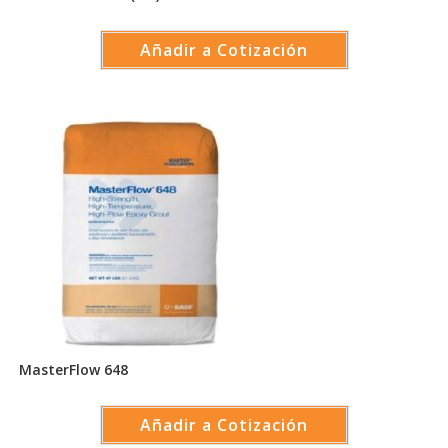
Añadir a Cotización
MasterFlow 648
Añadir a Cotización