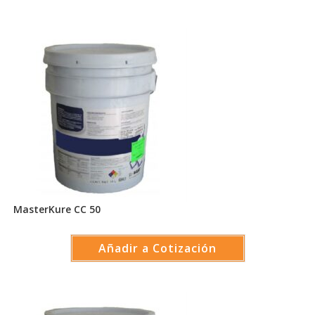
MasterKure CC 50
Añadir a Cotización