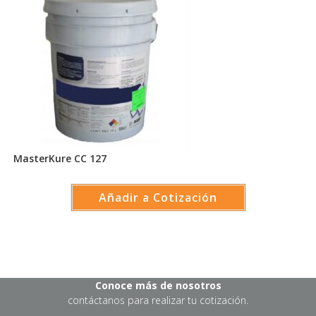
MasterKure CC 127
Añadir a Cotización
Conoce más de nosotros
contáctanos para realizar tu cotización.