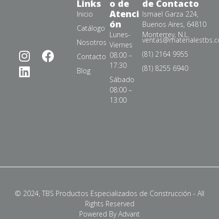
Links
o de
de Contacto
Atenci
Inicio
Ismael Garza 224,
ón
Buenos Aires, 64810
Catálogo
Lunes-
Monterrey, N.L.
ventas@materialestbs.
Nosotros
Viernes
(81) 2164 9955
08:00 –
Contacto
17:30
(81) 8255 6940
Blog
Sábado
08:00 –
13:00
© 2024, TBS Productos Especializados de Construcción - All
Rights Reserved
Powered By Advant