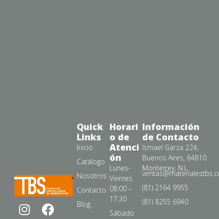
Quick
Horari
Información
Links
o de
de Contacto
Atenci
Inicio
Ismael Garza 224,
ón
Buenos Aires, 64810
Catálogo
Lunes-
Monterrey, N.L.
ventas@materialestbs.
Nosotros
Viernes
(81) 2164 9955
08:00 –
Contacto
17:30
(81) 8255 6940
Blog
Sábado