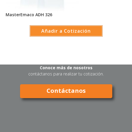
MasterEmaco ADH 326
Añadir a Cotización
Conoce más de nosotros
contáctanos para realizar tu cotización.
Contáctanos