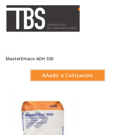
MasterEmaco ADH 330
Añadir a Cotización