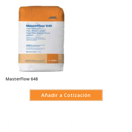
MasterFlow 648
Añadir a Cotización