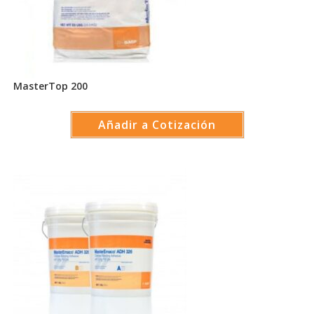
MasterTop 200
Añadir a Cotización