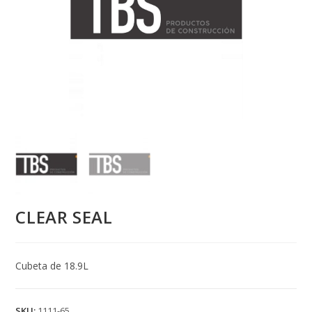
CLEAR SEAL
Cubeta de 18.9L
SKU:
1111-65