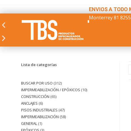
ENVIOS A TODO 
Monterrey 81 8255
Lista de categorías
BUSCAR POR USO
312
IMPERMEABILIZACIÓN / EPÓXICOS
10
CONSTRUCCIÓN
65
ANCLAJES
6
PISOS INDUSTRIALES
47
IMPERMEABILIZACIÓN
58
GENERAL
1
EPÓXICOS
3