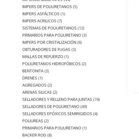
IMPERS DE POLIURETANOS
5
IMPERS ASFÁLTICOS
1
IMPERS ACRILICOS
7
SISTEMAS DE POLIURETANOS
12
PRIMARIOS PARA POLIURETANO
3
IMPERS POR CRISTALIZACIÓN
6
OBTURADORES DE FUGAS
3
MALLAS DE REFUERZO
1
POLIURETANOS HIDROFÓBICOS
2
BENTONITA
3
DRENES
1
AGREGADOS
2
ARENAS SILICAS
2
SELLADORES Y RELLENO PARA JUNTAS
74
SELLADORES DE POLIURETANO
49
SELLADORES EPÓXICOS SEMIRIGIDOS
4
POLIUREAS
2
PRIMARIOS PARA POLIURETANO
1
BACKER ROD
8