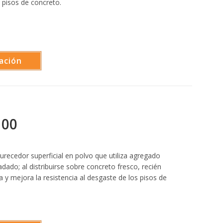
 pisos de concreto.
ación
100
recedor superficial en polvo que utiliza agregado
dado; al distribuirse sobre concreto fresco, recién
a y mejora la resistencia al desgaste de los pisos de