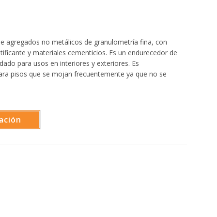
 agregados no metálicos de granulometría fina, con
astificante y materiales cementicios. Es un endurecedor de
do para usos en interiores y exteriores. Es
para pisos que se mojan frecuentemente ya que no se
ación