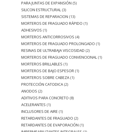
PARA JUNTAS DE EXPANSIÓN
5
SILICON ESTRUCTURAL
3
SISTEMAS DE REPARACION
13
MORTEROS DE FRAGUADO RÁPIDO
1
ADHESIVOS
1
MORTEROS ANTICORROSIVOS
4
MORTEROS DE FRAGUADO PROLONGADO
1
RESINAS DE ULTRABAJA VISCOSIDAD
2
MORTEROS DE FRAGUADO CONVENCIONAL
1
MORTEROS BRILLABLES
1
MORTEROS DE BAJO ESPESOR
1
MORTEROS SOBRE CABEZA
1
PROTECCIÓN CATODICA
2
ANODOS
2
ADITIVOS PARA CONCRETO
8
ACELERANTES
1
INCLUSORES DE AIRE
1
RETARDANTES DE FRAGUADO
2
RETARDANTES DE EVAPORACIÓN
1
IMPERMEABILIZANTES INTEGRALES
1