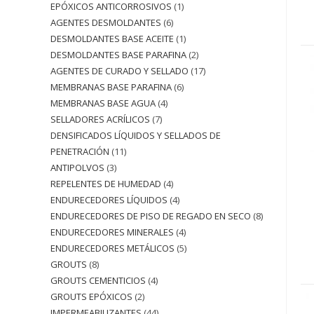
EPÓXICOS ANTICORROSIVOS
1
AGENTES DESMOLDANTES
6
DESMOLDANTES BASE ACEITE
1
DESMOLDANTES BASE PARAFINA
2
AGENTES DE CURADO Y SELLADO
17
MEMBRANAS BASE PARAFINA
6
MEMBRANAS BASE AGUA
4
SELLADORES ACRÍLICOS
7
DENSIFICADOS LÍQUIDOS Y SELLADOS DE
PENETRACIÓN
11
ANTIPOLVOS
3
REPELENTES DE HUMEDAD
4
ENDURECEDORES LÍQUIDOS
4
ENDURECEDORES DE PISO DE REGADO EN SECO
8
ENDURECEDORES MINERALES
4
ENDURECEDORES METÁLICOS
5
GROUTS
8
GROUTS CEMENTICIOS
4
GROUTS EPÓXICOS
2
IMPERMEABILIZANTES
44