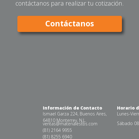
contáctanos para realizar tu cotización.
Contáctanos
Información de Contacto
Horario 
Ismael Garza 224, Buenos Aires,
Lunes-Vier
64810 Monterrey, N.L.
Sábado 08:
ventas@materialestbs.com
(81) 2164 9955
(81) 8255 6940