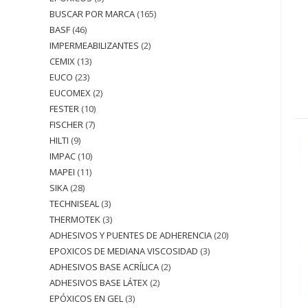
BUSCAR POR MARCA
165
BASF
46
IMPERMEABILIZANTES
2
CEMIX
13
EUCO
23
EUCOMEX
2
FESTER
10
FISCHER
7
HILTI
9
IMPAC
10
MAPEI
11
SIKA
28
TECHNISEAL
3
THERMOTEK
3
ADHESIVOS Y PUENTES DE ADHERENCIA
20
EPOXICOS DE MEDIANA VISCOSIDAD
3
ADHESIVOS BASE ACRÍLICA
2
ADHESIVOS BASE LÁTEX
2
EPÓXICOS EN GEL
3