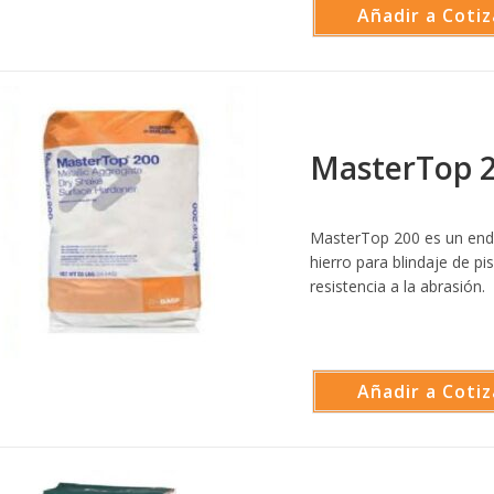
Añadir a Cotiz
MasterTop 
MasterTop 200 es un endu
hierro para blindaje de p
resistencia a la abrasión.
Añadir a Cotiz