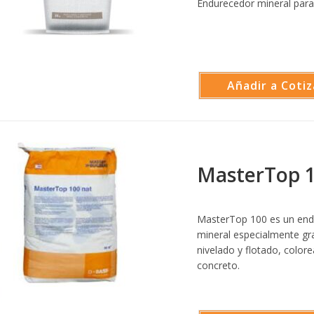
Endurecedor mineral para
Añadir a Cotiz
MasterTop 
MasterTop 100 es un endu
mineral especialmente gra
nivelado y flotado, colore
concreto.