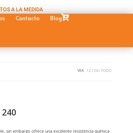
TOS A LA MEDIDA
os
Contacto
Blog
VER:
12
24
TODO
 240
e, sin embargo ofrece una excelente resistencia química