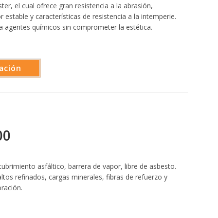
ster, el cual ofrece gran resistencia a la abrasión,
or estable y características de resistencia a la intemperie.
 a agentes químicos sin comprometer la estética.
ación
00
rimiento asfáltico, barrera de vapor, libre de asbesto.
tos refinados, cargas minerales, fibras de refuerzo y
ración.