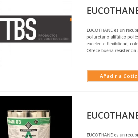
EUCOTHANE 
EUCOTHANE es un recubri
poliuretano alifático polié
excelente flexibilidad, col
Ofrece buena resistencia
Añadir a Cotiz
EUCOTHANE
EUCOTHANE es un recubri