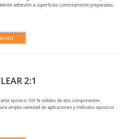
celente adhesión a superficies correctamente preparadas.
ación
LEAR 2:1
nte epóxico 100 % sólidos de dos componentes.
una amplia variedad de aplicaciones y métodos epoxicos