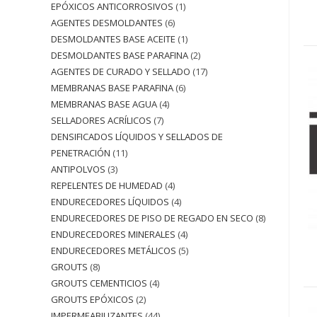
EPÓXICOS ANTICORROSIVOS
1
AGENTES DESMOLDANTES
6
DESMOLDANTES BASE ACEITE
1
DESMOLDANTES BASE PARAFINA
2
AGENTES DE CURADO Y SELLADO
17
MEMBRANAS BASE PARAFINA
6
MEMBRANAS BASE AGUA
4
SELLADORES ACRÍLICOS
7
DENSIFICADOS LÍQUIDOS Y SELLADOS DE
PENETRACIÓN
11
ANTIPOLVOS
3
REPELENTES DE HUMEDAD
4
ENDURECEDORES LÍQUIDOS
4
ENDURECEDORES DE PISO DE REGADO EN SECO
8
ENDURECEDORES MINERALES
4
ENDURECEDORES METÁLICOS
5
GROUTS
8
GROUTS CEMENTICIOS
4
GROUTS EPÓXICOS
2
IMPERMEABILIZANTES
44