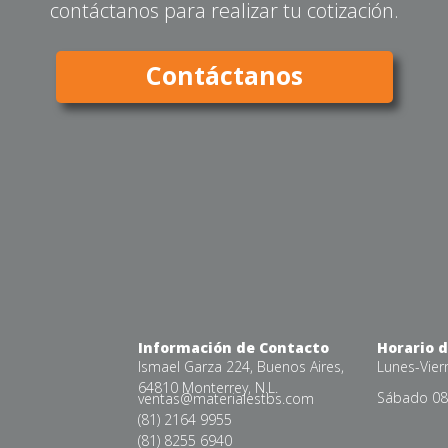
contáctanos para realizar tu cotización.
Contáctanos
Información de Contacto
Horario 
Ismael Garza 224, Buenos Aires,
Lunes-Vier
64810 Monterrey, N.L.
Sábado 08:
ventas@materialestbs.com
(81) 2164 9955
(81) 8255 6940