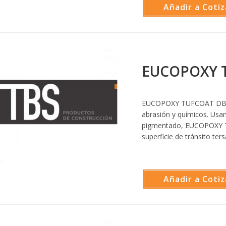
Añadir a Cotiz
EUCOPOXY 
EUCOPOXY TUFCOAT DBS pr
abrasión y químicos. Usa
pigmentado, EUCOPOXY T
superficie de tránsito ters
Añadir a Cotiz