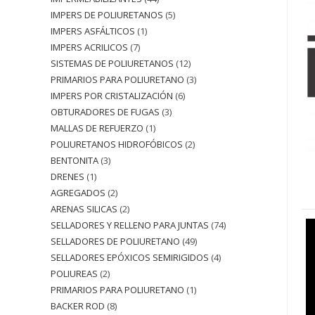
IMPERS DE POLIURETANOS
5
IMPERS ASFÁLTICOS
1
IMPERS ACRILICOS
7
SISTEMAS DE POLIURETANOS
12
PRIMARIOS PARA POLIURETANO
3
IMPERS POR CRISTALIZACIÓN
6
OBTURADORES DE FUGAS
3
MALLAS DE REFUERZO
1
POLIURETANOS HIDROFÓBICOS
2
BENTONITA
3
DRENES
1
AGREGADOS
2
ARENAS SILICAS
2
SELLADORES Y RELLENO PARA JUNTAS
74
SELLADORES DE POLIURETANO
49
SELLADORES EPÓXICOS SEMIRIGIDOS
4
POLIUREAS
2
PRIMARIOS PARA POLIURETANO
1
BACKER ROD
8