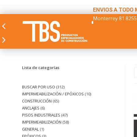
ENVIOS A TODO 
Monterrey 81 8255
Lista de categorías
BUSCAR POR USO
312
IMPERMEABILIZACIÓN / EPÓXICOS
10
CONSTRUCCIÓN
65
ANCLAJES
6
PISOS INDUSTRIALES
47
IMPERMEABILIZACIÓN
58
GENERAL
1
EPÓXICOS
3