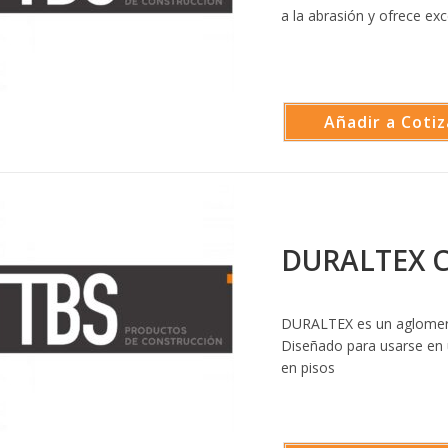
a la abrasión y ofrece ex
Añadir a Cotiz
DURALTEX C
DURALTEX es un aglomera
Diseñado para usarse en 
en pisos