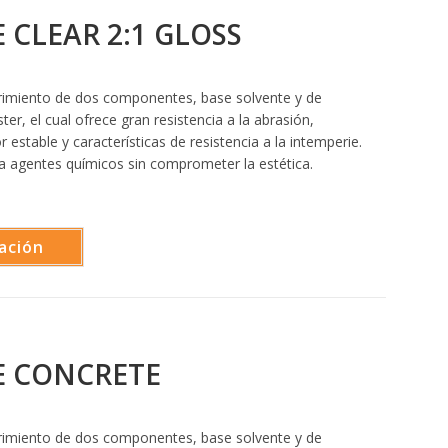
CLEAR 2:1 GLOSS
miento de dos componentes, base solvente y de
ster, el cual ofrece gran resistencia a la abrasión,
or estable y características de resistencia a la intemperie.
 a agentes químicos sin comprometer la estética.
ación
 CONCRETE
miento de dos componentes, base solvente y de