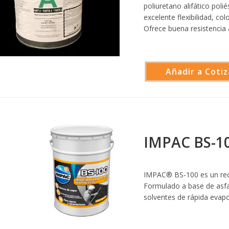
poliuretano alifático polié
excelente flexibilidad, col
Ofrece buena resistencia
Añadir a Cotiz
IMPAC BS-1
IMPAC® BS-100 es un recub
Formulado a base de asfal
solventes de rápida evapo