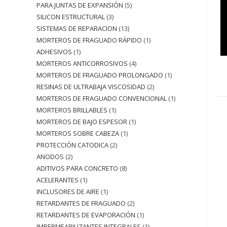
PARA JUNTAS DE EXPANSIÓN
5
SILICON ESTRUCTURAL
3
SISTEMAS DE REPARACION
13
MORTEROS DE FRAGUADO RÁPIDO
1
ADHESIVOS
1
MORTEROS ANTICORROSIVOS
4
MORTEROS DE FRAGUADO PROLONGADO
1
RESINAS DE ULTRABAJA VISCOSIDAD
2
MORTEROS DE FRAGUADO CONVENCIONAL
1
MORTEROS BRILLABLES
1
MORTEROS DE BAJO ESPESOR
1
MORTEROS SOBRE CABEZA
1
PROTECCIÓN CATODICA
2
ANODOS
2
ADITIVOS PARA CONCRETO
8
ACELERANTES
1
INCLUSORES DE AIRE
1
RETARDANTES DE FRAGUADO
2
RETARDANTES DE EVAPORACIÓN
1
IMPERMEABILIZANTES INTEGRALES
1