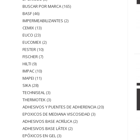
BUSCAR POR MARCA
165
BASF
46
IMPERMEABILIZANTES
2
CEMIX
13
EUCO
23
EUCOMEX
2
FESTER
10
FISCHER
7
HILTI
9
IMPAC
10
MAPEI
11
SIKA
28
TECHNISEAL
3
THERMOTEK
3
ADHESIVOS Y PUENTES DE ADHERENCIA
20
EPOXICOS DE MEDIANA VISCOSIDAD
3
ADHESIVOS BASE ACRÍLICA
2
ADHESIVOS BASE LÁTEX
2
EPÓXICOS EN GEL
3