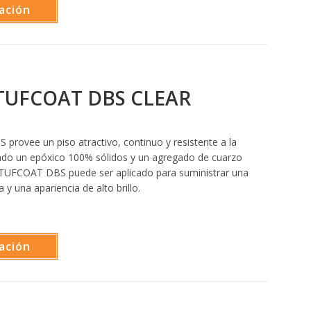
ación
TUFCOAT DBS CLEAR
ovee un piso atractivo, continuo y resistente a la
ndo un epóxico 100% sólidos y un agregado de cuarzo
UFCOAT DBS puede ser aplicado para suministrar una
a y una apariencia de alto brillo.
ación