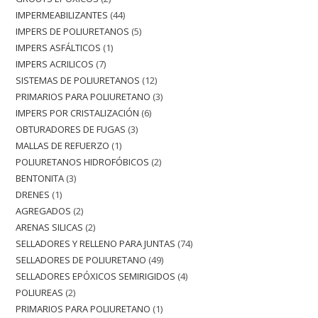
IMPERMEABILIZANTES
44
IMPERS DE POLIURETANOS
5
IMPERS ASFÁLTICOS
1
IMPERS ACRILICOS
7
SISTEMAS DE POLIURETANOS
12
PRIMARIOS PARA POLIURETANO
3
IMPERS POR CRISTALIZACIÓN
6
OBTURADORES DE FUGAS
3
MALLAS DE REFUERZO
1
POLIURETANOS HIDROFÓBICOS
2
BENTONITA
3
DRENES
1
AGREGADOS
2
ARENAS SILICAS
2
SELLADORES Y RELLENO PARA JUNTAS
74
SELLADORES DE POLIURETANO
49
SELLADORES EPÓXICOS SEMIRIGIDOS
4
POLIUREAS
2
PRIMARIOS PARA POLIURETANO
1