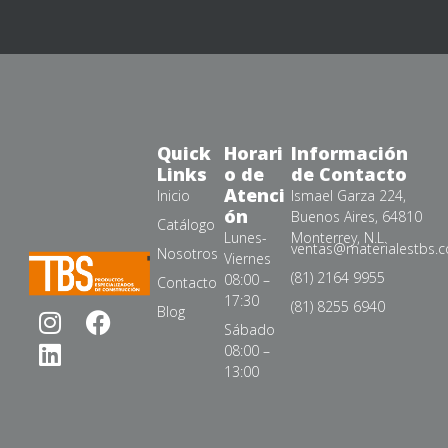
Quick
Horari
Información
Links
o de
de Contacto
Atenci
Inicio
Ismael Garza 224,
ón
Buenos Aires, 64810
Catálogo
Lunes-
Monterrey, N.L.
ventas@materialestbs.
Nosotros
Viernes
(81) 2164 9955
08:00 –
Contacto
17:30
(81) 8255 6940
Blog
Sábado
08:00 –
13:00