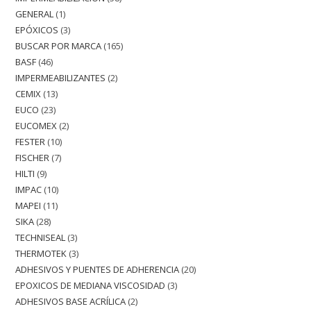
GENERAL
1
EPÓXICOS
3
BUSCAR POR MARCA
165
BASF
46
IMPERMEABILIZANTES
2
CEMIX
13
EUCO
23
EUCOMEX
2
FESTER
10
FISCHER
7
HILTI
9
IMPAC
10
MAPEI
11
SIKA
28
TECHNISEAL
3
THERMOTEK
3
ADHESIVOS Y PUENTES DE ADHERENCIA
20
EPOXICOS DE MEDIANA VISCOSIDAD
3
ADHESIVOS BASE ACRÍLICA
2