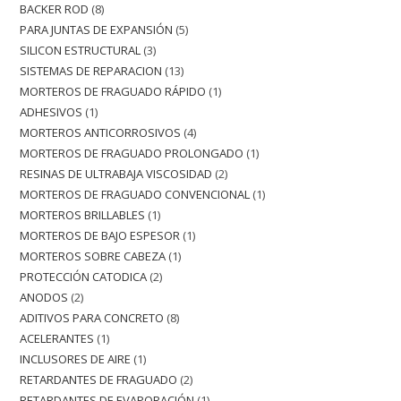
BACKER ROD
8
PARA JUNTAS DE EXPANSIÓN
5
SILICON ESTRUCTURAL
3
SISTEMAS DE REPARACION
13
MORTEROS DE FRAGUADO RÁPIDO
1
ADHESIVOS
1
MORTEROS ANTICORROSIVOS
4
MORTEROS DE FRAGUADO PROLONGADO
1
RESINAS DE ULTRABAJA VISCOSIDAD
2
MORTEROS DE FRAGUADO CONVENCIONAL
1
MORTEROS BRILLABLES
1
MORTEROS DE BAJO ESPESOR
1
MORTEROS SOBRE CABEZA
1
PROTECCIÓN CATODICA
2
ANODOS
2
ADITIVOS PARA CONCRETO
8
ACELERANTES
1
INCLUSORES DE AIRE
1
RETARDANTES DE FRAGUADO
2
RETARDANTES DE EVAPORACIÓN
1