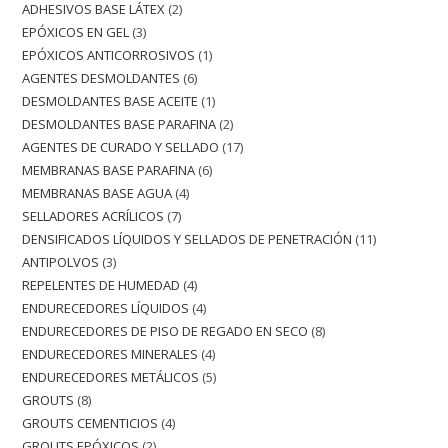
ADHESIVOS BASE LÁTEX
2
EPÓXICOS EN GEL
3
EPÓXICOS ANTICORROSIVOS
1
AGENTES DESMOLDANTES
6
DESMOLDANTES BASE ACEITE
1
DESMOLDANTES BASE PARAFINA
2
AGENTES DE CURADO Y SELLADO
17
MEMBRANAS BASE PARAFINA
6
MEMBRANAS BASE AGUA
4
SELLADORES ACRÍLICOS
7
DENSIFICADOS LÍQUIDOS Y SELLADOS DE PENETRACIÓN
11
ANTIPOLVOS
3
REPELENTES DE HUMEDAD
4
ENDURECEDORES LÍQUIDOS
4
ENDURECEDORES DE PISO DE REGADO EN SECO
8
ENDURECEDORES MINERALES
4
ENDURECEDORES METÁLICOS
5
GROUTS
8
GROUTS CEMENTICIOS
4
GROUTS EPÓXICOS
2