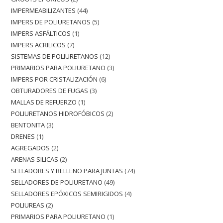
IMPERMEABILIZANTES
44
IMPERS DE POLIURETANOS
5
IMPERS ASFÁLTICOS
1
IMPERS ACRILICOS
7
SISTEMAS DE POLIURETANOS
12
PRIMARIOS PARA POLIURETANO
3
IMPERS POR CRISTALIZACIÓN
6
OBTURADORES DE FUGAS
3
MALLAS DE REFUERZO
1
POLIURETANOS HIDROFÓBICOS
2
BENTONITA
3
DRENES
1
AGREGADOS
2
ARENAS SILICAS
2
SELLADORES Y RELLENO PARA JUNTAS
74
SELLADORES DE POLIURETANO
49
SELLADORES EPÓXICOS SEMIRIGIDOS
4
POLIUREAS
2
PRIMARIOS PARA POLIURETANO
1