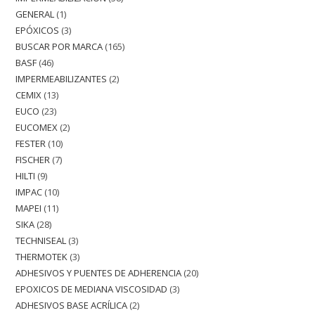
GENERAL
1
EPÓXICOS
3
BUSCAR POR MARCA
165
BASF
46
IMPERMEABILIZANTES
2
CEMIX
13
EUCO
23
EUCOMEX
2
FESTER
10
FISCHER
7
HILTI
9
IMPAC
10
MAPEI
11
SIKA
28
TECHNISEAL
3
THERMOTEK
3
ADHESIVOS Y PUENTES DE ADHERENCIA
20
EPOXICOS DE MEDIANA VISCOSIDAD
3
ADHESIVOS BASE ACRÍLICA
2