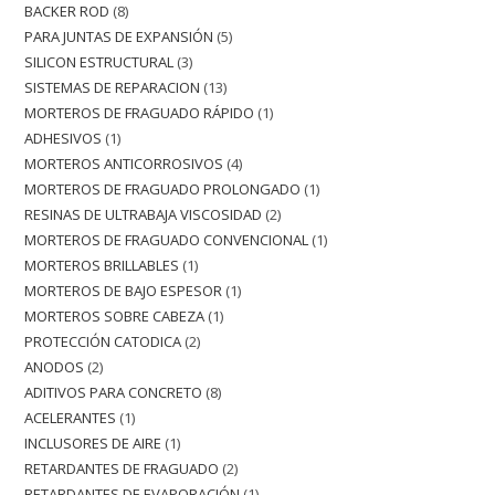
BACKER ROD
8
PARA JUNTAS DE EXPANSIÓN
5
SILICON ESTRUCTURAL
3
SISTEMAS DE REPARACION
13
MORTEROS DE FRAGUADO RÁPIDO
1
ADHESIVOS
1
MORTEROS ANTICORROSIVOS
4
MORTEROS DE FRAGUADO PROLONGADO
1
RESINAS DE ULTRABAJA VISCOSIDAD
2
MORTEROS DE FRAGUADO CONVENCIONAL
1
MORTEROS BRILLABLES
1
MORTEROS DE BAJO ESPESOR
1
MORTEROS SOBRE CABEZA
1
PROTECCIÓN CATODICA
2
ANODOS
2
ADITIVOS PARA CONCRETO
8
ACELERANTES
1
INCLUSORES DE AIRE
1
RETARDANTES DE FRAGUADO
2
RETARDANTES DE EVAPORACIÓN
1