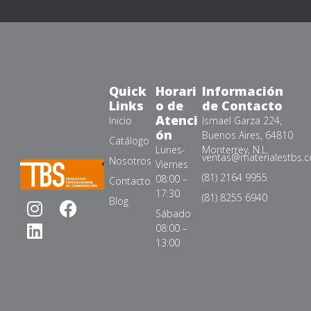
Quick
Horari
Información
Links
o de
de Contacto
Atenci
Inicio
Ismael Garza 224,
ón
Buenos Aires, 64810
Catálogo
Lunes-
Monterrey, N.L.
ventas@materialestbs.
Nosotros
Viernes
(81) 2164 9955
08:00 –
Contacto
17:30
(81) 8255 6940
Blog
Sábado
08:00 –
13:00