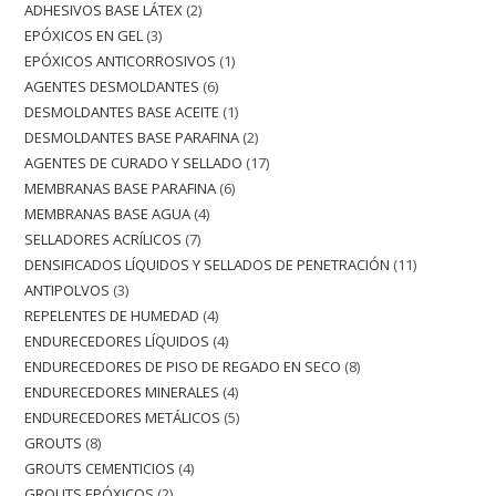
ADHESIVOS BASE LÁTEX
2
EPÓXICOS EN GEL
3
EPÓXICOS ANTICORROSIVOS
1
AGENTES DESMOLDANTES
6
DESMOLDANTES BASE ACEITE
1
DESMOLDANTES BASE PARAFINA
2
AGENTES DE CURADO Y SELLADO
17
MEMBRANAS BASE PARAFINA
6
MEMBRANAS BASE AGUA
4
SELLADORES ACRÍLICOS
7
DENSIFICADOS LÍQUIDOS Y SELLADOS DE PENETRACIÓN
11
ANTIPOLVOS
3
REPELENTES DE HUMEDAD
4
ENDURECEDORES LÍQUIDOS
4
ENDURECEDORES DE PISO DE REGADO EN SECO
8
ENDURECEDORES MINERALES
4
ENDURECEDORES METÁLICOS
5
GROUTS
8
GROUTS CEMENTICIOS
4
GROUTS EPÓXICOS
2