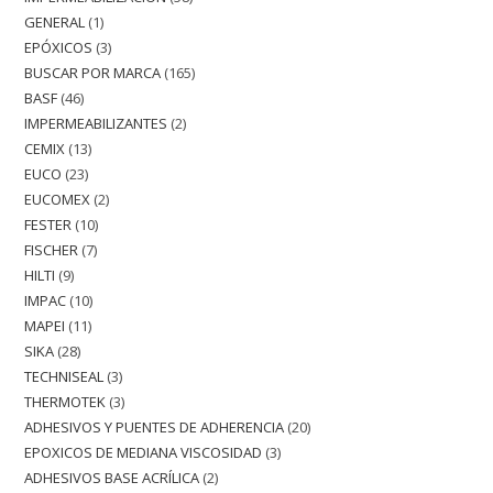
GENERAL
1
EPÓXICOS
3
BUSCAR POR MARCA
165
BASF
46
IMPERMEABILIZANTES
2
CEMIX
13
EUCO
23
EUCOMEX
2
FESTER
10
FISCHER
7
HILTI
9
IMPAC
10
MAPEI
11
SIKA
28
TECHNISEAL
3
THERMOTEK
3
ADHESIVOS Y PUENTES DE ADHERENCIA
20
EPOXICOS DE MEDIANA VISCOSIDAD
3
ADHESIVOS BASE ACRÍLICA
2