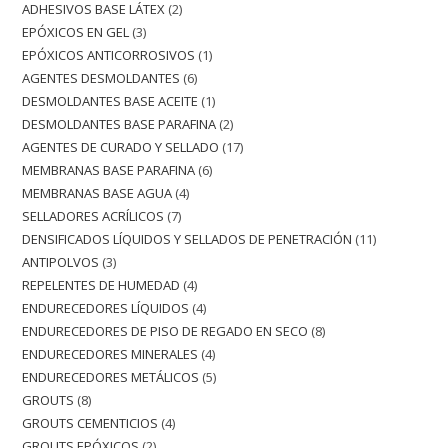
ADHESIVOS BASE LÁTEX
2
EPÓXICOS EN GEL
3
EPÓXICOS ANTICORROSIVOS
1
AGENTES DESMOLDANTES
6
DESMOLDANTES BASE ACEITE
1
DESMOLDANTES BASE PARAFINA
2
AGENTES DE CURADO Y SELLADO
17
MEMBRANAS BASE PARAFINA
6
MEMBRANAS BASE AGUA
4
SELLADORES ACRÍLICOS
7
DENSIFICADOS LÍQUIDOS Y SELLADOS DE PENETRACIÓN
11
ANTIPOLVOS
3
REPELENTES DE HUMEDAD
4
ENDURECEDORES LÍQUIDOS
4
ENDURECEDORES DE PISO DE REGADO EN SECO
8
ENDURECEDORES MINERALES
4
ENDURECEDORES METÁLICOS
5
GROUTS
8
GROUTS CEMENTICIOS
4
GROUTS EPÓXICOS
2