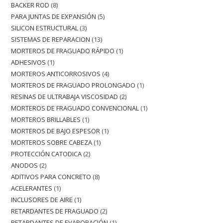
BACKER ROD
8
PARA JUNTAS DE EXPANSIÓN
5
SILICON ESTRUCTURAL
3
SISTEMAS DE REPARACION
13
MORTEROS DE FRAGUADO RÁPIDO
1
ADHESIVOS
1
MORTEROS ANTICORROSIVOS
4
MORTEROS DE FRAGUADO PROLONGADO
1
RESINAS DE ULTRABAJA VISCOSIDAD
2
MORTEROS DE FRAGUADO CONVENCIONAL
1
MORTEROS BRILLABLES
1
MORTEROS DE BAJO ESPESOR
1
MORTEROS SOBRE CABEZA
1
PROTECCIÓN CATODICA
2
ANODOS
2
ADITIVOS PARA CONCRETO
8
ACELERANTES
1
INCLUSORES DE AIRE
1
RETARDANTES DE FRAGUADO
2
RETARDANTES DE EVAPORACIÓN
1