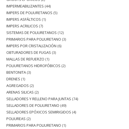
IMPERMEABILIZANTES
44
IMPERS DE POLIURETANOS
5
IMPERS ASFÁLTICOS
1
IMPERS ACRILICOS
7
SISTEMAS DE POLIURETANOS
12
PRIMARIOS PARA POLIURETANO
3
IMPERS POR CRISTALIZACIÓN
6
OBTURADORES DE FUGAS
3
MALLAS DE REFUERZO
1
POLIURETANOS HIDROFÓBICOS
2
BENTONITA
3
DRENES
1
AGREGADOS
2
ARENAS SILICAS
2
SELLADORES Y RELLENO PARA JUNTAS
74
SELLADORES DE POLIURETANO
49
SELLADORES EPÓXICOS SEMIRIGIDOS
4
POLIUREAS
2
PRIMARIOS PARA POLIURETANO
1