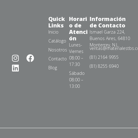
Quick
Horari
Información
Links
o de
de Contacto
Atenci
Inicio
Ismael Garza 224,
ón
Buenos Aires, 64810
Catálogo
Lunes-
Monterrey, N.L.
ventas@materialestbs.
Nosotros
Viernes
(81) 2164 9955
08:00 –
Contacto
17:30
(81) 8255 6940
Blog
Sábado
08:00 –
13:00