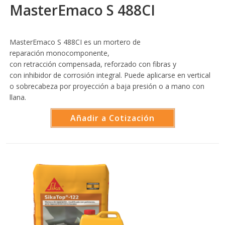
MasterEmaco S 488CI
MasterEmaco S 488CI es un mortero de
reparación monocomponente,
con retracción compensada, reforzado con fibras y
con inhibidor de corrosión integral. Puede aplicarse en vertical
o sobrecabeza por proyección a baja presión o a mano con
llana.
Añadir a Cotización