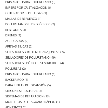
PRIMARIOS PARA POLIURETANO
3
IMPERS POR CRISTALIZACIÓN
6
OBTURADORES DE FUGAS
3
MALLAS DE REFUERZO
1
POLIURETANOS HIDROFÓBICOS
2
BENTONITA
3
DRENES
1
AGREGADOS
2
ARENAS SILICAS
2
SELLADORES Y RELLENO PARA JUNTAS
74
SELLADORES DE POLIURETANO
49
SELLADORES EPÓXICOS SEMIRIGIDOS
4
POLIUREAS
2
PRIMARIOS PARA POLIURETANO
1
BACKER ROD
8
PARA JUNTAS DE EXPANSIÓN
5
SILICON ESTRUCTURAL
3
SISTEMAS DE REPARACION
13
MORTEROS DE FRAGUADO RÁPIDO
1
ADHESIVOS
1