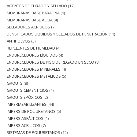
AGENTES DE CURADO Y SELLADO
17
MEMBRANAS BASE PARAFINA
6
MEMBRANAS BASE AGUA
4
SELLADORES ACRÍLICOS
7
DENSIFICADOS LÍQUIDOS Y SELLADOS DE PENETRACIÓN
11
ANTIPOLVOS
3
REPELENTES DE HUMEDAD
4
ENDURECEDORES LÍQUIDOS
4
ENDURECEDORES DE PISO DE REGADO EN SECO
8
ENDURECEDORES MINERALES
4
ENDURECEDORES METÁLICOS
5
GROUTS
8
GROUTS CEMENTICIOS
4
GROUTS EPÓXICOS
2
IMPERMEABILIZANTES
44
IMPERS DE POLIURETANOS
5
IMPERS ASFÁLTICOS
1
IMPERS ACRILICOS
7
SISTEMAS DE POLIURETANOS
12