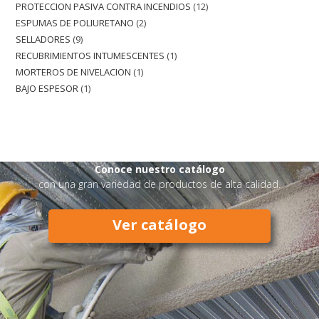
PROTECCION PASIVA CONTRA INCENDIOS
12
ESPUMAS DE POLIURETANO
2
SELLADORES
9
RECUBRIMIENTOS INTUMESCENTES
1
MORTEROS DE NIVELACION
1
BAJO ESPESOR
1
Conoce nuestro catálogo
con una gran variedad de productos de alta calidad.
Ver catálogo