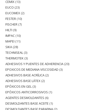
CEMIX
13
EUCO
23
EUCOMEX
2
FESTER
10
FISCHER
7
HILTI
9
IMPAC
10
MAPEI
11
SIKA
28
TECHNISEAL
3
THERMOTEK
3
ADHESIVOS Y PUENTES DE ADHERENCIA
20
EPOXICOS DE MEDIANA VISCOSIDAD
3
ADHESIVOS BASE ACRÍLICA
2
ADHESIVOS BASE LÁTEX
2
EPÓXICOS EN GEL
3
EPÓXICOS ANTICORROSIVOS
1
AGENTES DESMOLDANTES
6
DESMOLDANTES BASE ACEITE
1
DESMOLDANTES BASE PARAFINA
2