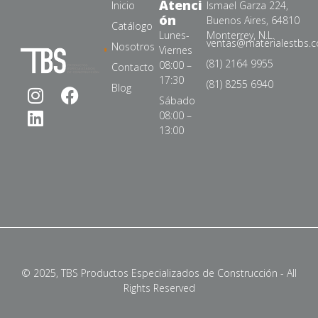
Atenci
Inicio
Ismael Garza 224,
ón
Buenos Aires, 64810
Catálogo
Lunes-
Monterrey, N.L.
ventas@materialestbs.
Nosotros
Viernes
(81) 2164 9955
08:00 –
Contacto
17:30
(81) 8255 6940
Blog
Sábado
08:00 –
13:00
© 2025, TBS Productos Especializados de Construcción - All
Rights Reserved