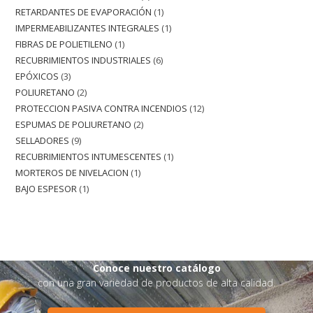
RETARDANTES DE EVAPORACIÓN
1
IMPERMEABILIZANTES INTEGRALES
1
FIBRAS DE POLIETILENO
1
RECUBRIMIENTOS INDUSTRIALES
6
EPÓXICOS
3
POLIURETANO
2
PROTECCION PASIVA CONTRA INCENDIOS
12
ESPUMAS DE POLIURETANO
2
SELLADORES
9
RECUBRIMIENTOS INTUMESCENTES
1
MORTEROS DE NIVELACION
1
BAJO ESPESOR
1
Conoce nuestro catálogo
con una gran variedad de productos de alta calidad.