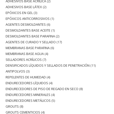
ADHESIVOS BASE ACRÍLICA
2
ADHESIVOS BASE LÁTEX
2
EPÓXICOS EN GEL
3
EPÓXICOS ANTICORROSIVOS
1
AGENTES DESMOLDANTES
6
DESMOLDANTES BASE ACEITE
1
DESMOLDANTES BASE PARAFINA
2
AGENTES DE CURADO Y SELLADO
17
MEMBRANAS BASE PARAFINA
6
MEMBRANAS BASE AGUA
4
SELLADORES ACRÍLICOS
7
DENSIFICADOS LÍQUIDOS Y SELLADOS DE PENETRACIÓN
11
ANTIPOLVOS
3
REPELENTES DE HUMEDAD
4
ENDURECEDORES LÍQUIDOS
4
ENDURECEDORES DE PISO DE REGADO EN SECO
8
ENDURECEDORES MINERALES
4
ENDURECEDORES METÁLICOS
5
GROUTS
8
GROUTS CEMENTICIOS
4