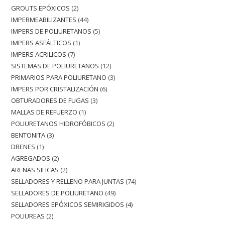
GROUTS EPÓXICOS
2
IMPERMEABILIZANTES
44
IMPERS DE POLIURETANOS
5
IMPERS ASFÁLTICOS
1
IMPERS ACRILICOS
7
SISTEMAS DE POLIURETANOS
12
PRIMARIOS PARA POLIURETANO
3
IMPERS POR CRISTALIZACIÓN
6
OBTURADORES DE FUGAS
3
MALLAS DE REFUERZO
1
POLIURETANOS HIDROFÓBICOS
2
BENTONITA
3
DRENES
1
AGREGADOS
2
ARENAS SILICAS
2
SELLADORES Y RELLENO PARA JUNTAS
74
SELLADORES DE POLIURETANO
49
SELLADORES EPÓXICOS SEMIRIGIDOS
4
POLIUREAS
2