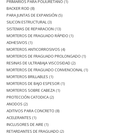
PRIMARIOS PARA POLIURETANO
1
BACKER ROD
8
PARA JUNTAS DE EXPANSIÓN
5
SILICON ESTRUCTURAL
3
SISTEMAS DE REPARACION
13
MORTEROS DE FRAGUADO RÁPIDO
1
ADHESIVOS
1
MORTEROS ANTICORROSIVOS
4
MORTEROS DE FRAGUADO PROLONGADO
1
RESINAS DE ULTRABAJA VISCOSIDAD
2
MORTEROS DE FRAGUADO CONVENCIONAL
1
MORTEROS BRILLABLES
1
MORTEROS DE BAJO ESPESOR
1
MORTEROS SOBRE CABEZA
1
PROTECCIÓN CATODICA
2
ANODOS
2
ADITIVOS PARA CONCRETO
8
ACELERANTES
1
INCLUSORES DE AIRE
1
RETARDANTES DE FRAGUADO
2