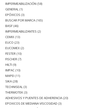
IMPERMEABILIZACIÓN
58
GENERAL
1
EPÓXICOS
3
BUSCAR POR MARCA
165
BASF
46
IMPERMEABILIZANTES
2
CEMIX
13
EUCO
23
EUCOMEX
2
FESTER
10
FISCHER
7
HILTI
9
IMPAC
10
MAPEI
11
SIKA
28
TECHNISEAL
3
THERMOTEK
3
ADHESIVOS Y PUENTES DE ADHERENCIA
20
EPOXICOS DE MEDIANA VISCOSIDAD
3